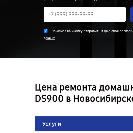
Нажимая на кнопку отправить я даю свое согласи
.
данных
Цена ремонта домашн
DS900 в Новосибирск
Услуги