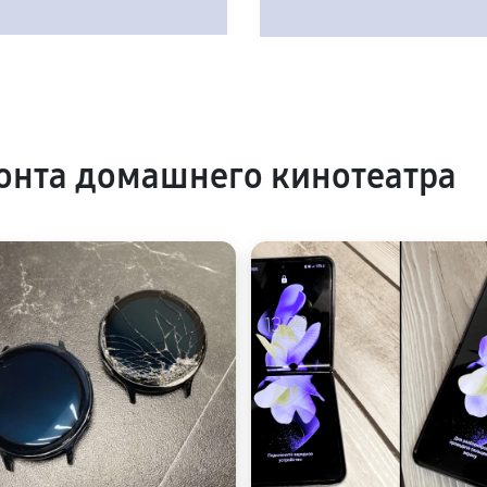
онта домашнего кинотеатра