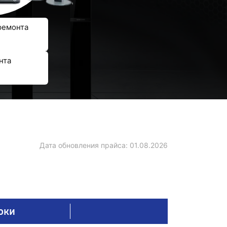
ремонта
нта
Дата обновления прайса:
01.08.2026
оки