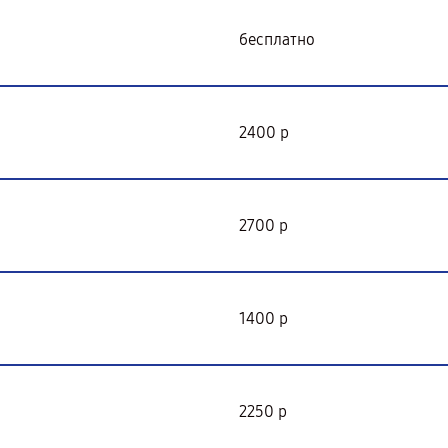
бесплатно
2400 р
2700 р
1400 р
2250 р