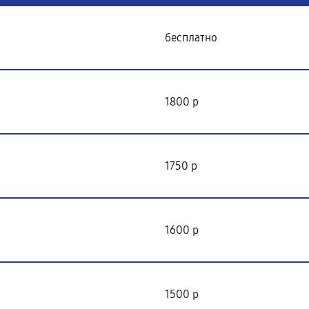
бесплатно
1800 р
1750 р
1600 р
1500 р