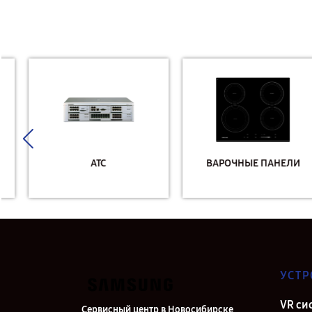
АТС
ВАРОЧНЫЕ ПАНЕЛИ
УСТР
VR си
Сервисный центр в Новосибирске