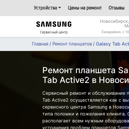
Устройства
Цены на ремонт
Отзывы
Новосибирск,
М
Ежедневно, с 10
Сервисный центр
/
/
Galaxy Tab Ac
Главная
Ремонт планшетов
Ремонт планшета Sa
Tab Active2 в Новос
Сервисный ремонт и обслуживание п
Tab Active2 осуществляется как с вы
сервисного центра Samsung в Новоси
типа поломки и пожелания клиента.
располагает всем нужным оборудова
устранения проблем планшетов Sams