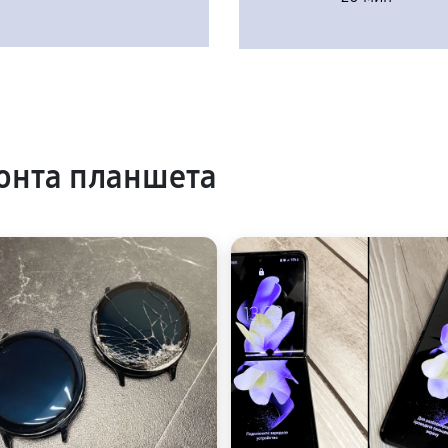
онта планшета