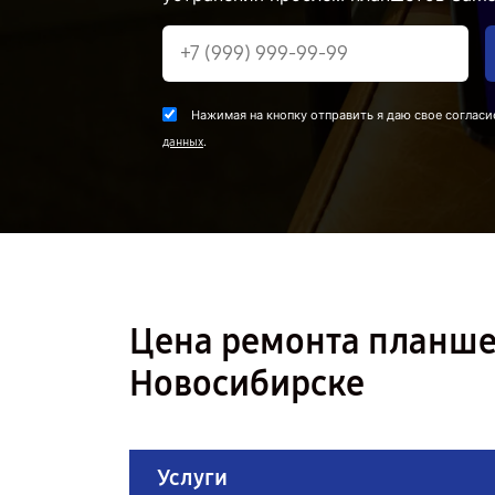
Нажимая на кнопку отправить я даю свое согласи
.
данных
Цена ремонта планшет
Новосибирске
Услуги