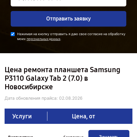
Отправить заявку
Нажимая на кнопку отправить я даю свое согласие на обработку
моих
.
персональных данных
Цена ремонта планшета Samsung
P3110 Galaxy Tab 2 (7.0) в
Новосибирске
Дата обновления прайса:
02.08.2026
Услуги
Цена, от