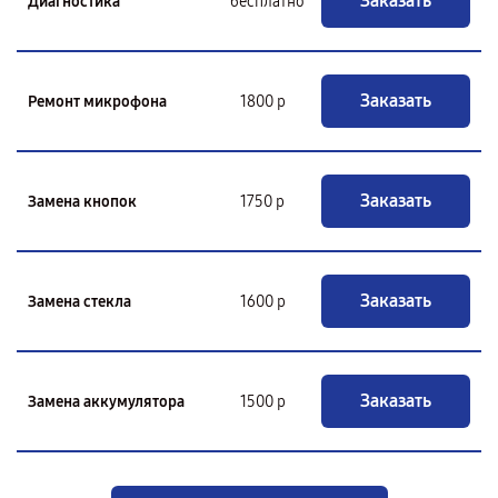
Заказать
Диагностика
бесплатно
Заказать
Ремонт микрофона
1800 р
Заказать
Замена кнопок
1750 р
Заказать
Замена стекла
1600 р
Заказать
Замена аккумулятора
1500 р