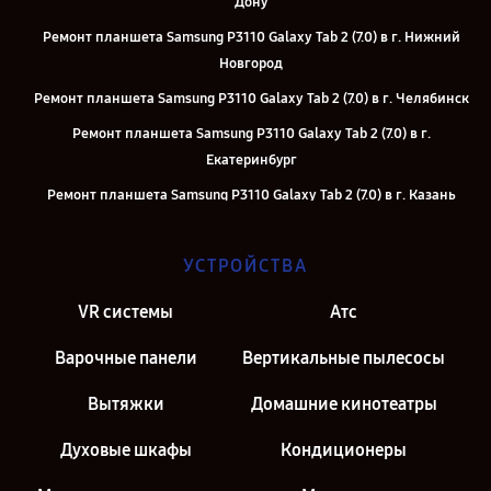
Дону
Ремонт планшета Samsung P3110 Galaxy Tab 2 (7.0) в г. Нижний
Новгород
Ремонт планшета Samsung P3110 Galaxy Tab 2 (7.0) в г. Челябинск
Ремонт планшета Samsung P3110 Galaxy Tab 2 (7.0) в г.
Екатеринбург
Ремонт планшета Samsung P3110 Galaxy Tab 2 (7.0) в г. Казань
Ремонт планшета Samsung P3110 Galaxy Tab 2 (7.0) в г. Москва
УСТРОЙСТВА
Ремонт планшета Samsung P3110 Galaxy Tab 2 (7.0) в г. Санкт-
Петербург
VR системы
Атс
Варочные панели
Вертикальные пылесосы
Вытяжки
Домашние кинотеатры
Духовые шкафы
Кондиционеры