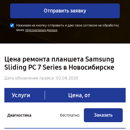
Отправить заявку
Нажимая на кнопку отправить я даю свое согласие на обработку
моих
.
персональных данных
Цена ремонта планшета Samsung
Sliding PC 7 Series в Новосибирске
Дата обновления прайса:
02.08.2026
Услуги
Цена, от
Заказать
Диагностика
бесплатно