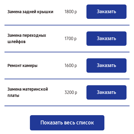
Заказать
Замена задней крышки
1800 р
Замена переходных
Заказать
1700 р
шлейфов
Заказать
Ремонт камеры
1600 р
Замена материнской
Заказать
3200 р
платы
Показать весь список